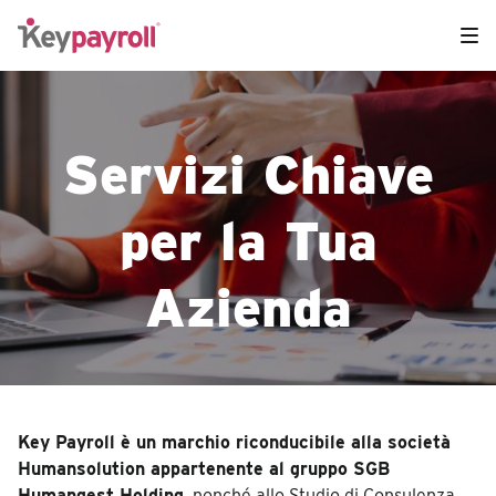
Servizi Chiave
per la Tua
Azienda
Key Payroll è un marchio riconducibile alla società
Humansolution appartenente al gruppo SGB
Humangest Holding
, nonché allo Studio di Consulenza