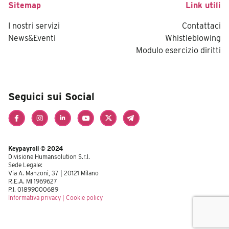
Sitemap
Link utili
I nostri servizi
Contattaci
News&Eventi
Whistleblowing
Modulo esercizio diritti
Seguici sui Social
Keypayroll © 2024
Divisione Humansolution S.r.l.
Sede Legale:
Via A. Manzoni, 37 | 20121 Milano
R.E.A. MI 1969627
P.I. 01899000689
Informativa privacy
|
Cookie policy