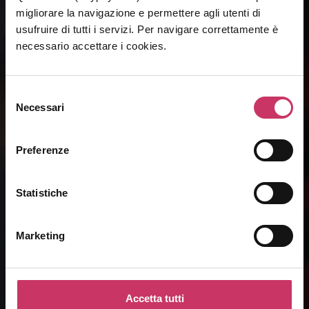
migliorare la navigazione e permettere agli utenti di
usufruire di tutti i servizi. Per navigare correttamente è
necessario accettare i cookies.
La consulenza
Selezione
di
talento
Necessari
del
consenso
Preferenze
Statistiche
Marketing
Accetta tutti