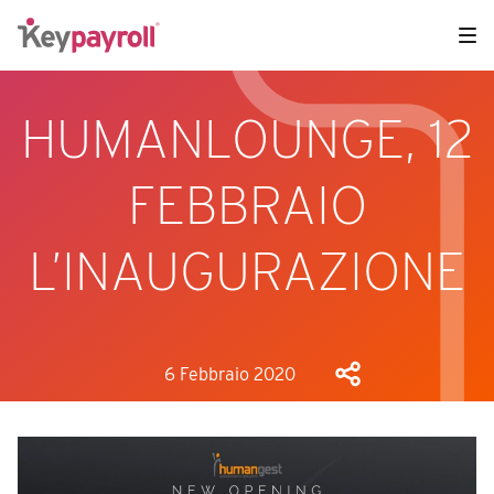
HUMANLOUNGE, 12
FEBBRAIO
L’INAUGURAZIONE
6 Febbraio 2020