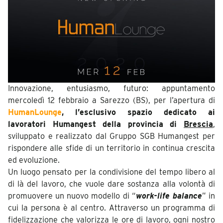
Innovazione, entusiasmo, futuro: appuntamento
mercoledì 12 febbraio a Sarezzo (BS), per l’apertura di
HumanLounge
, l’esclusivo spazio dedicato ai
lavoratori Humangest della provincia di
Brescia
,
sviluppato e realizzato dal Gruppo SGB Humangest per
rispondere alle sfide di un territorio in continua crescita
ed evoluzione.
Un luogo pensato per la condivisione del tempo libero al
di là del lavoro, che vuole dare sostanza alla volontà di
promuovere un nuovo modello di “
w
ork-life balance
” in
cui la persona è al centro. Attraverso un programma di
fidelizzazione che valorizza le ore di lavoro, ogni nostro