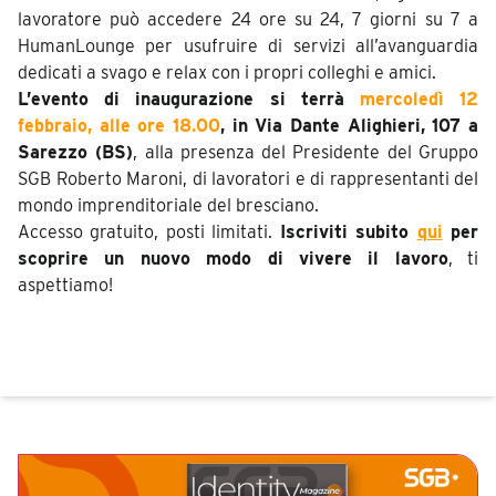
lavoratore può accedere 24 ore su 24, 7 giorni su 7 a
HumanLounge per usufruire di servizi all’avanguardia
dedicati a svago e relax con i propri colleghi e amici.
L’evento di inaugurazione si terrà
mercoledì 12
febbraio, alle ore 18.00
, in Via Dante Alighieri, 107 a
Sarezzo (BS)
, alla presenza del Presidente del Gruppo
SGB Roberto Maroni, di lavoratori e di rappresentanti del
mondo imprenditoriale del bresciano.
Accesso gratuito, posti limitati.
Iscriviti subito
qui
per
scoprire un nuovo modo di vivere il lavoro
, ti
aspettiamo!