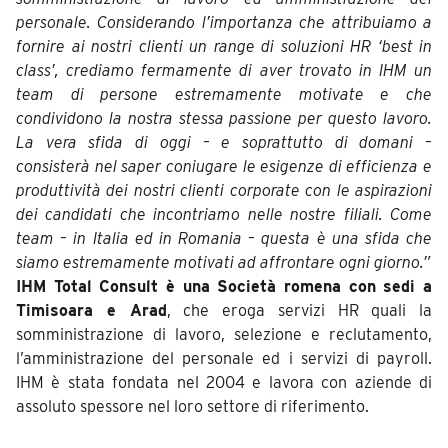
personale. Considerando l’importanza che attribuiamo a
fornire ai nostri clienti un range di soluzioni HR ‘best in
class’, crediamo fermamente di aver trovato in IHM un
team di persone estremamente motivate e che
condividono la nostra stessa passione per questo lavoro.
La vera sfida di oggi – e soprattutto di domani –
consisterà nel saper coniugare le esigenze di efficienza e
produttività dei nostri clienti corporate con le aspirazioni
dei candidati che incontriamo nelle nostre filiali. Come
team – in Italia ed in Romania – questa è una sfida che
siamo estremamente motivati ad affrontare ogni giorno.”
IHM Total Consult è una Società romena con sedi a
Timisoara e Arad
, che eroga servizi HR quali la
somministrazione di lavoro, selezione e reclutamento,
l’amministrazione del personale ed i servizi di payroll.
IHM è stata fondata nel 2004 e lavora con aziende di
assoluto spessore nel loro settore di riferimento.