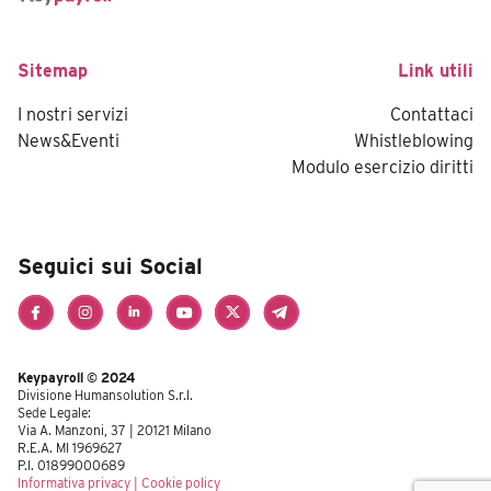
Sitemap
Link utili
I nostri servizi
Contattaci
News&Eventi
Whistleblowing
Modulo esercizio diritti
Seguici sui Social
Keypayroll © 2024
Divisione Humansolution S.r.l.
Sede Legale:
Via A. Manzoni, 37 | 20121 Milano
R.E.A. MI 1969627
P.I. 01899000689
Informativa privacy
|
Cookie policy