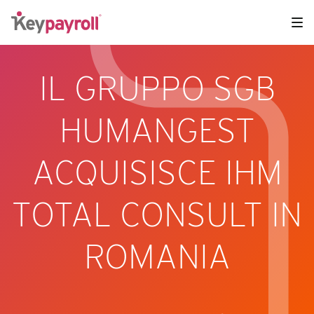
IL GRUPPO SGB
HUMANGEST
ACQUISISCE IHM
TOTAL CONSULT IN
ROMANIA