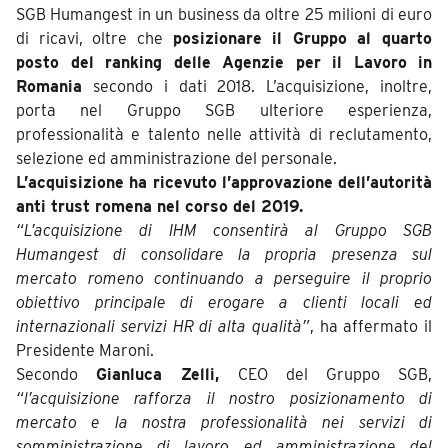
SGB Humangest in un business da oltre 25 milioni di euro
di ricavi, oltre che
posizionare il Gruppo al quarto
posto del ranking delle Agenzie per il Lavoro in
Romania
secondo i dati 2018. L’acquisizione, inoltre,
porta nel Gruppo SGB ulteriore esperienza,
professionalità e talento nelle attività di reclutamento,
selezione ed amministrazione del personale.
L’acquisizione ha ricevuto l’approvazione dell’autorità
anti trust romena nel corso del 2019.
“L’acquisizione di IHM consentirà al Gruppo SGB
Humangest di consolidare la propria presenza sul
mercato romeno continuando a perseguire il proprio
obiettivo principale di erogare a clienti locali ed
internazionali servizi HR di alta qualità”
, ha affermato il
Presidente Maroni.
Secondo
Gianluca Zelli,
CEO del Gruppo SGB,
“l’acquisizione rafforza il nostro posizionamento di
mercato e la nostra professionalità nei servizi di
somministrazione di lavoro ed amministrazione del