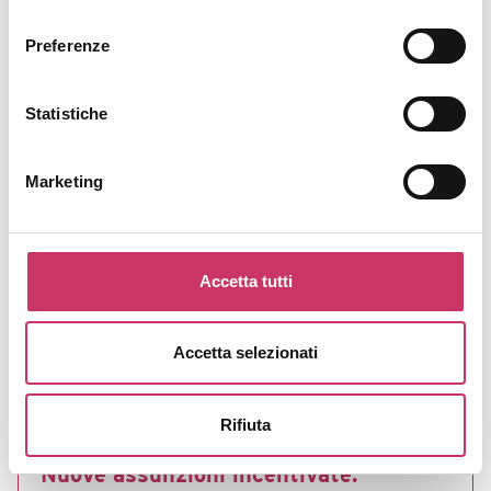
mondo HR, tutorial per trovare lavoro, opportunità
consenso
di formazione, novità normative, amministrative e
Preferenze
molto altro ancora!
Statistiche
Marketing
Accetta tutti
Accetta selezionati
Rifiuta
Nuove assunzioni incentivate: