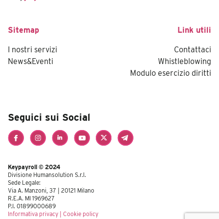
Sitemap
Link utili
I nostri servizi
Contattaci
News&Eventi
Whistleblowing
Modulo esercizio diritti
Seguici sui Social
Keypayroll © 2024
Divisione Humansolution S.r.l.
Sede Legale:
Via A. Manzoni, 37 | 20121 Milano
R.E.A. MI 1969627
P.I. 01899000689
Informativa privacy
|
Cookie policy