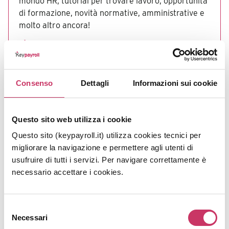
mondo HR, tutorial per trovare lavoro, opportunità
di formazione, novità normative, amministrative e
molto altro ancora!
Consenso
Dettagli
Informazioni sui cookie
Questo sito web utilizza i cookie
Questo sito (keypayroll.it) utilizza cookies tecnici per
migliorare la navigazione e permettere agli utenti di
usufruire di tutti i servizi. Per navigare correttamente è
necessario accettare i cookies.
Selezione
Necessari
Nuove assunzioni incentivate:
del