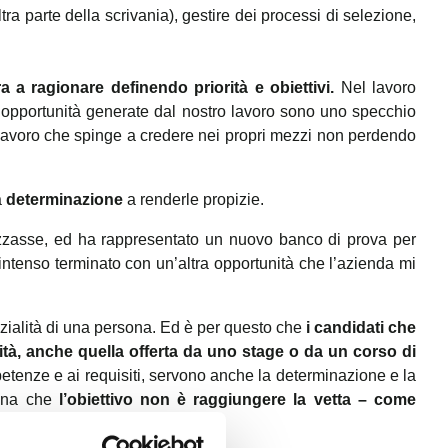
tra parte della scrivania), gestire dei processi di selezione,
 a ragionare definendo priorità e obiettivi.
Nel lavoro
 le opportunità generate dal nostro lavoro sono uno specchio
un lavoro che spinge a credere nei propri mezzi non perdendo
a
determinazione
a renderle propizie.
etizzasse, ed ha rappresentato un nuovo banco di prova per
o intenso terminato con un’altra opportunità che l’azienda mi
nzialità di una persona. Ed è per questo che
i candidati che
tà, anche quella offerta da uno stage o da un corso di
tenze e ai requisiti, servono anche la determinazione e la
gna che
l’obiettivo non è raggiungere la vetta – come