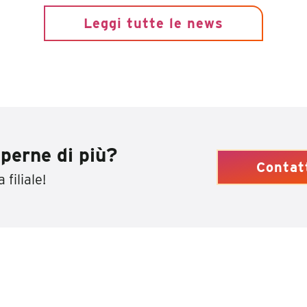
Leggi tutte le news
perne di più?
Contat
 filiale!