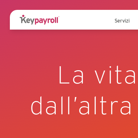
Servizi
La vita
dall’altr