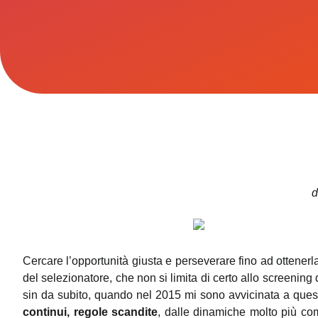
d
Cercare l’opportunità giusta e perseverare fino ad ottenerla
del selezionatore, che non si limita di certo allo screening 
sin da subito, quando nel 2015 mi sono avvicinata a quest
continui, regole scandite
, dalle dinamiche molto più co