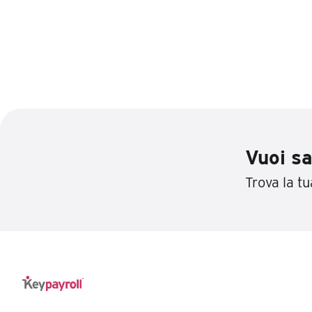
Vuoi sa
Trova la tua