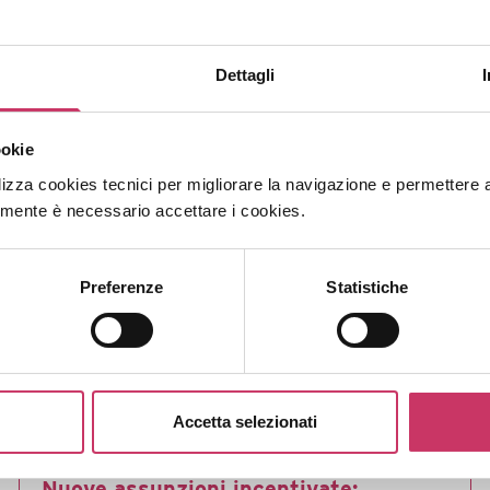
Dettagli
ookie
lizza cookies tecnici per migliorare la navigazione e permettere agli
amente è necessario accettare i cookies.
Preferenze
Statistiche
Accetta selezionati
Nuove assunzioni incentivate: