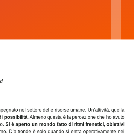
rd
mpegnato nel settore delle risorse umane. Un’attività, quella
i possibilità
. Almeno questa è la percezione che ho avuto
mo.
Si è aperto un mondo fatto di ritmi frenetici, obiettivi
rno. D’altronde è solo quando si entra operativamente nei