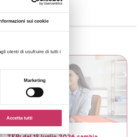
Informazioni sui cookie
 utenti di usufruire di tutti i
Marketing
Accetta tutti
TFR: dal 1° luglio 2026 cambia