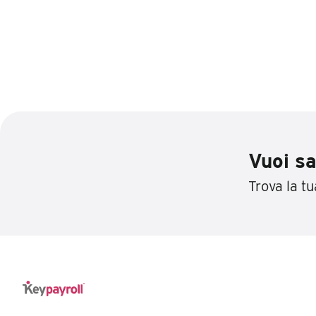
Vuoi sa
Trova la tua