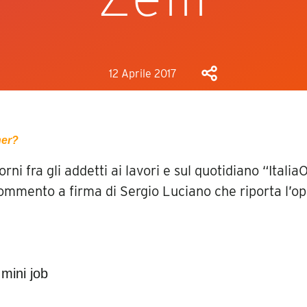
12 Aprile 2017
her?
orni fra gli addetti ai lavori e sul quotidiano “Ital
ommento a firma di Sergio Luciano che riporta l’op