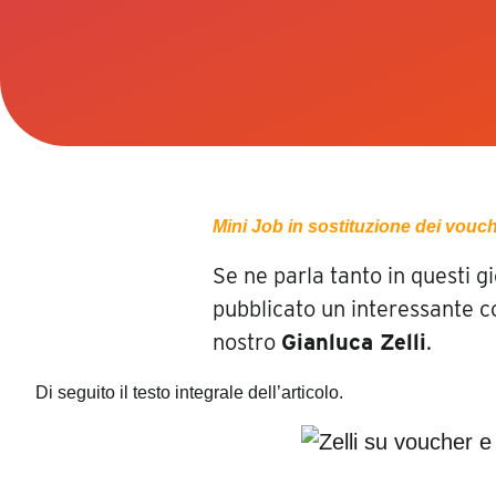
Mini Job in sostituzione dei vouc
Se ne parla tanto in questi gi
pubblicato un interessante c
nostro
Gianluca Zelli
.
Di seguito il testo integrale dell’articolo.