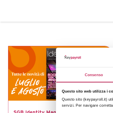
Consenso
Questo sito web utilizza i c
Questo sito (keypayroll.it) uti
servizi. Per navigare corrett
SGB Identity Magazine – Estate