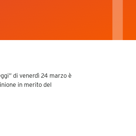
iaOggi” di venerdì 24 marzo è
inione in merito del