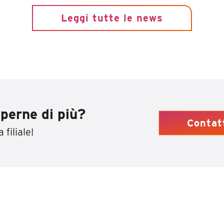
Leggi tutte le news
perne di più?
Contat
 filiale!