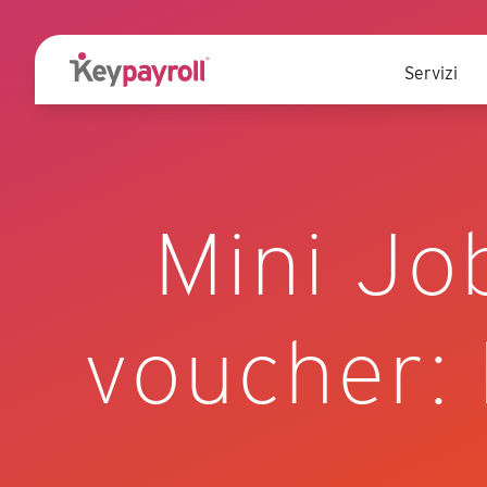
Servizi
Mini Job
voucher: 