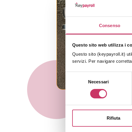
Consenso
Questo sito web utilizza i c
Questo sito (keypayroll.it) uti
servizi. Per navigare corrett
Selezione
Necessari
del
consenso
Rifiuta