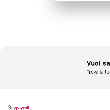
Vuoi sa
Trova la tua