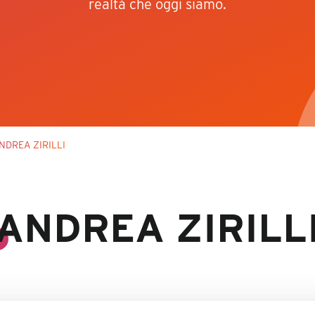
realtà che oggi siamo.
ANDREA ZIRILLI
ANDREA ZIRILL