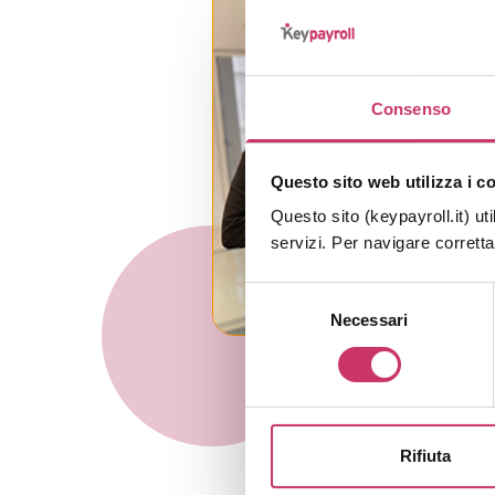
Consenso
Questo sito web utilizza i c
Questo sito (keypayroll.it) uti
servizi. Per navigare corrett
Selezione
Necessari
del
consenso
Rifiuta