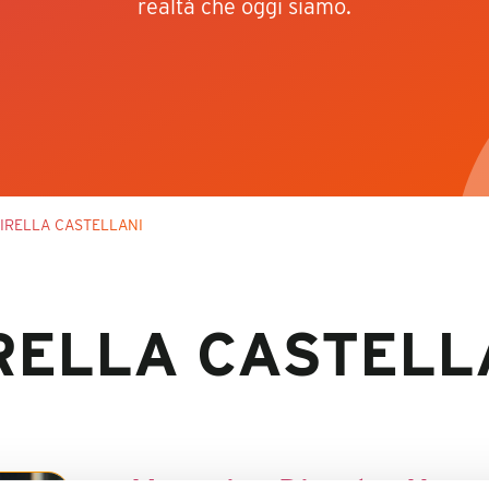
realtà che oggi siamo.
MIRELLA CASTELLANI
RELLA CASTELL