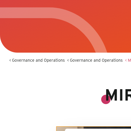
< Governance and Operations
< Governance and Operations
< 
MI