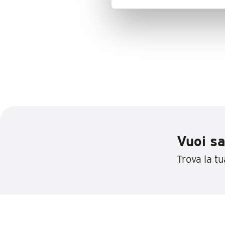
Vuoi sa
Trova la tua