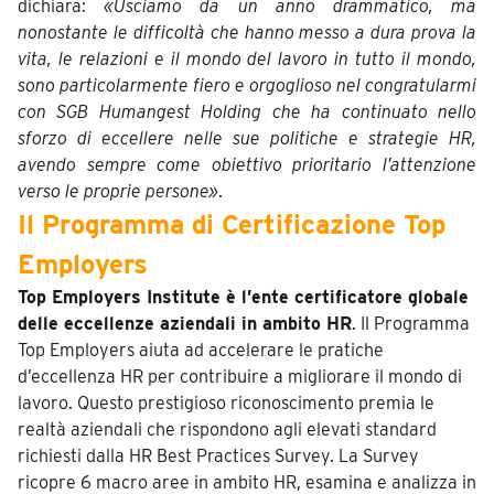
dichiara:
«Usciamo da un anno drammatico, ma
nonostante le difficoltà che hanno messo a dura prova la
vita, le relazioni e il mondo del lavoro in tutto il mondo,
sono particolarmente fiero e orgoglioso nel congratularmi
con SGB Humangest Holding che ha continuato nello
sforzo di eccellere nelle sue politiche e strategie HR,
avendo sempre come obiettivo prioritario l’attenzione
verso le proprie persone»
.
Il Programma di Certificazione Top
Employers
Top Employers Institute è l’ente certificatore globale
delle eccellenze aziendali in ambito HR
. Il Programma
Top Employers aiuta ad accelerare le pratiche
d’eccellenza HR per contribuire a migliorare il mondo di
lavoro. Questo prestigioso riconoscimento premia le
realtà aziendali che rispondono agli elevati standard
richiesti dalla HR Best Practices Survey. La Survey
ricopre 6 macro aree in ambito HR, esamina e analizza in