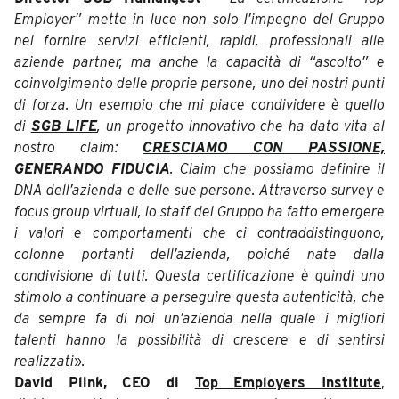
Employer” mette in luce non solo l’impegno del Gruppo
nel fornire servizi efficienti, rapidi, professionali alle
aziende partner, ma anche la capacità di “ascolto” e
coinvolgimento delle proprie persone, uno dei nostri punti
di forza. Un esempio che mi piace condividere è quello
di
SGB LIFE
, un progetto innovativo che ha dato vita al
nostro claim:
CRESCIAMO CON PASSIONE,
GENERANDO FIDUCIA
. Claim che possiamo definire il
DNA dell’azienda e delle sue persone. Attraverso survey e
focus group virtuali, lo staff del Gruppo ha fatto emergere
i valori e comportamenti che ci contraddistinguono,
colonne portanti dell’azienda, poiché nate dalla
condivisione di tutti. Questa certificazione è quindi uno
stimolo a continuare a perseguire questa autenticità, che
da sempre fa di noi un’azienda nella quale i migliori
talenti hanno la possibilità di crescere e di sentirsi
realizzati
»
.
David Plink, CEO di
Top Employers Institute
,