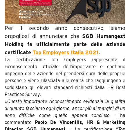
Per il secondo anno consecutivo, siamo
orgogliosi di annunciare che
SGB Humangest
Holding fa ufficialmente parte delle aziende
certificate
Top Employers Italia 2021
.
La Certificazione Top Employers rappresenta il
riconoscimento ufficiale dell’importante e continuo
impegno delle aziende nel prendersi cura delle proprie
persone e viene rilasciata alle realtà che raggiungono e
soddisfano gli elevati standard richiesti dalla HR Best
Practices Survey.
«Questo importante riconoscimento evidenzia la qualità
di quanto facciamo ogni giorno, ancor più ai margini di un
anno difficile come quello appena concluso
– ha
commentato
Paolo De Vincentiis, HR & Marketing
Director SGB Humangest
–
La certificazione “Top