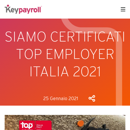
SIAMO CERTIFICATI
TOP EMPLOYER
ITALIA 2021
25 Gennaio 2021