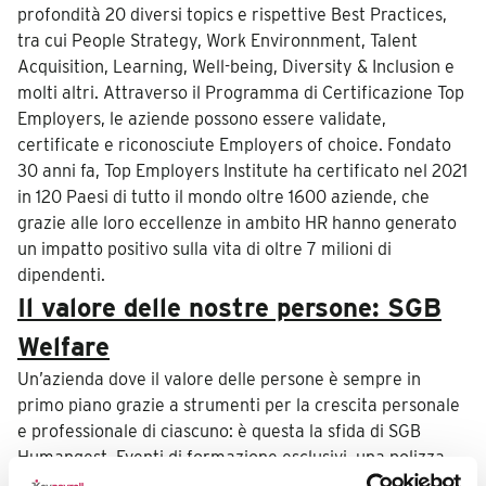
profondità 20 diversi topics e rispettive Best Practices,
tra cui People Strategy, Work Environnment, Talent
Acquisition, Learning, Well-being, Diversity & Inclusion e
molti altri. Attraverso il Programma di Certificazione Top
Employers, le aziende possono essere validate,
certificate e riconosciute Employers of choice. Fondato
30 anni fa, Top Employers Institute ha certificato nel 2021
in 120 Paesi di tutto il mondo oltre 1600 aziende, che
grazie alle loro eccellenze in ambito HR hanno generato
un impatto positivo sulla vita di oltre 7 milioni di
dipendenti.
Il valore delle nostre persone: SGB
Welfare
Un’azienda dove il valore delle persone è sempre in
primo piano grazie a strumenti per la crescita personale
e professionale di ciascuno: è questa la sfida di SGB
Humangest. Eventi di formazione esclusivi, una polizza
sanitaria estesa a tutto il nucleo familiare, una lunga