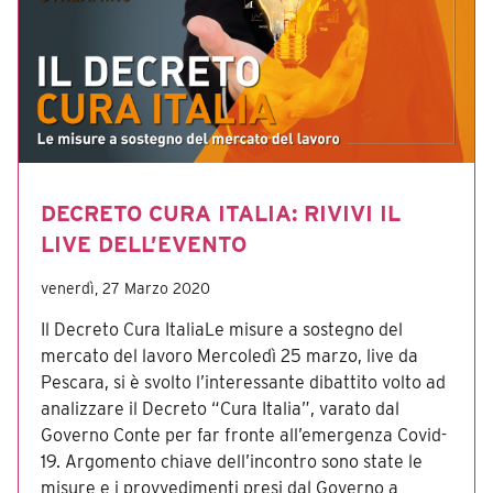
DECRETO CURA ITALIA: RIVIVI IL
LIVE DELL’EVENTO
venerdì, 27 Marzo 2020
Il Decreto Cura ItaliaLe misure a sostegno del
mercato del lavoro Mercoledì 25 marzo, live da
Pescara, si è svolto l’interessante dibattito volto ad
analizzare il Decreto “Cura Italia”, varato dal
Governo Conte per far fronte all’emergenza Covid-
19. Argomento chiave dell’incontro sono state le
misure e i provvedimenti presi dal Governo a