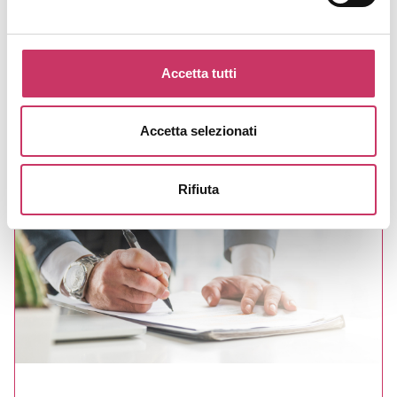
possesso delle certificazioni verdi COVID-19
obbligatorie in ambito lavorativo dal 15 ottobre
2021. ?Una delle principali novità contenute nel
Accetta tutti
DPCM riguarda il software messo a punto dai
Ministeri di Salute, […]
Accetta selezionati
Rifiuta