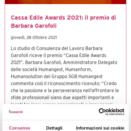
Cassa Edile Awards 2021: il premio di
Barbara Garofoli
giovedì, 28 Ottobre 2021
Lo studio di Consulenza del Lavoro Barbara
Garofoli riceve il premio “Cassa Edile Awards
2021”. Barbara Garofoli, Amministratore Delegato
delle società Humangest, Humanform,
Humansolution del Gruppo SGB Humangest
commenta così il riconoscimento ricevuto: “Credo
che la passione e la perseveranza nell’affrontare le
sfide professionali siano due aspetti importanti e
legati tra loro: essere appassionati e impegnarsi
davvero nelle cose […]
Consenso
Dettagli
Informazioni sui cookie