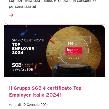
competitività sostenibile. Prenota una consulenza
personalizzata!
Il Gruppo SGB è certificato Top
Employer Italia 2024!
venerdì, 19 Gennaio 2024