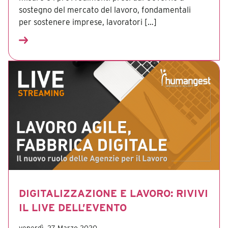
sostegno del mercato del lavoro, fondamentali
per sostenere imprese, lavoratori […]
DIGITALIZZAZIONE E LAVORO: RIVIVI
IL LIVE DELL’EVENTO
venerdì, 27 Marzo 2020